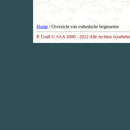
Home
/ Overzicht van esthetische beginselen
P. Grall © ASA 2000 - 2012 Alle rechten voorbeh