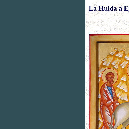
La Huida a E