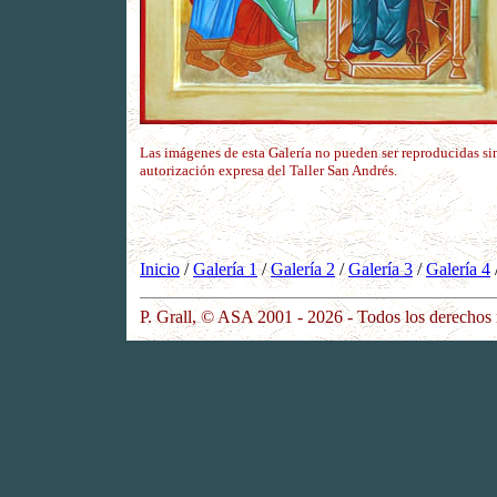
Las imágenes de esta Galería no pueden ser reproducidas si
autorización expresa del Taller San Andrés.
Inicio
/
Galería 1
/
Galería 2
/
Galería 3
/
Galería 4
P. Grall, © ASA 2001 - 2026 - Todos los derechos 