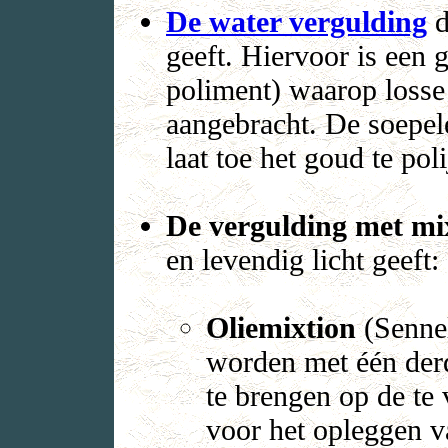
De water vergulding
d
geeft. Hiervoor is een 
poliment) waarop loss
aangebracht. De soepel
laat toe het goud te pol
De vergulding met mi
en levendig licht geeft:
Oliemixtion
(Sennel
worden met één derd
te brengen op de te 
voor het opleggen v