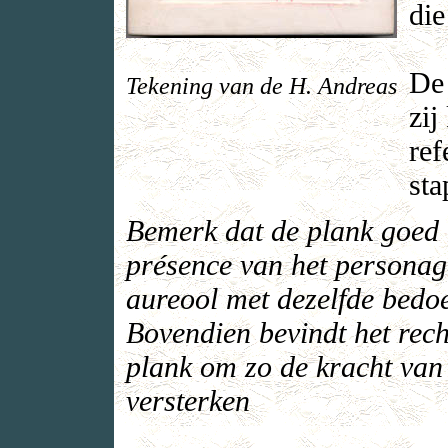
die
De 
Tekening van de H. Andreas
zij
ref
sta
Bemerk dat de plank goed 
présence van het personage
aureool met dezelfde bedoe
Bovendien bevindt het rech
plank om zo de kracht van
versterken