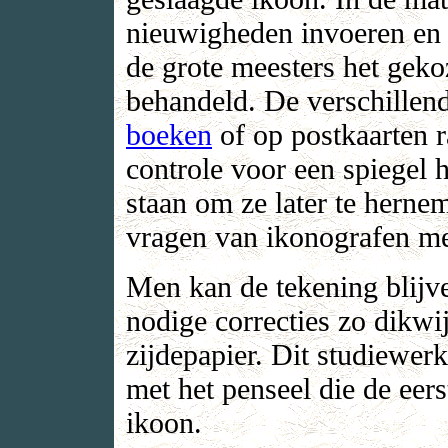
nieuwigheden invoeren en 
de grote meesters het gek
behandeld. De verschillen
boeken
of op postkaarten r
controle voor een spiegel 
staan om ze later te hern
vragen van ikonografen me
Men kan de tekening blijv
nodige correcties zo dikwi
zijdepapier. Dit studiewerk
met het penseel die de eers
ikoon.