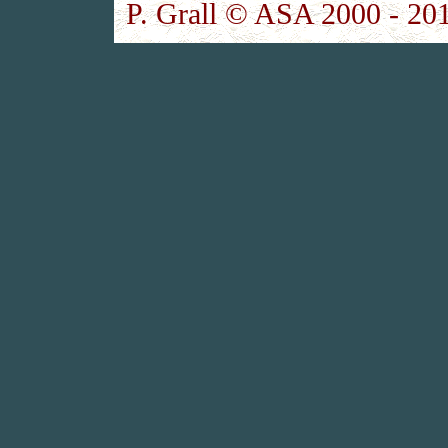
P. Grall © ASA 2000 - 201