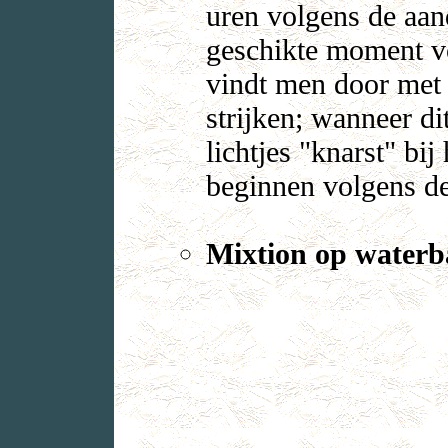
uren volgens de aand
geschikte moment v
vindt men door met 
strijken; wanneer di
lichtjes "knarst" bi
beginnen volgens de
Mixtion op waterb