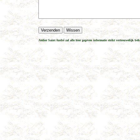
Atelier Saint André zal alle hier gegeven informatie strikt vertrouwelijk be