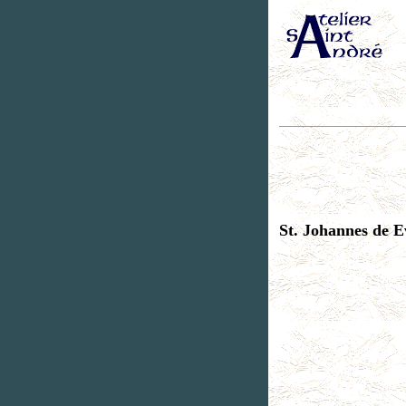
St. Johannes de E