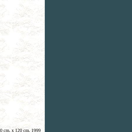
60 cm. x 120 cm. 1999