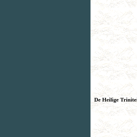
De Heilige Trinite