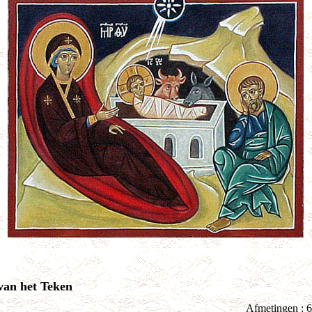
an het Teken
Afmetingen : 