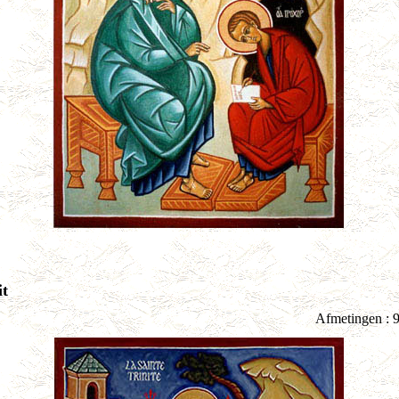
it
Afmetingen : 