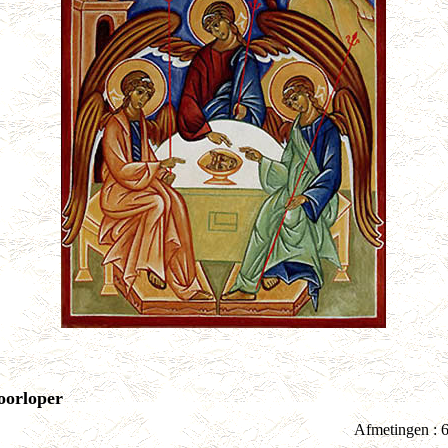
oorloper
Afmetingen : 