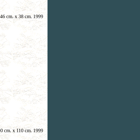
 46 cm. x 38 cm. 1999
90 cm. x 110 cm. 1999