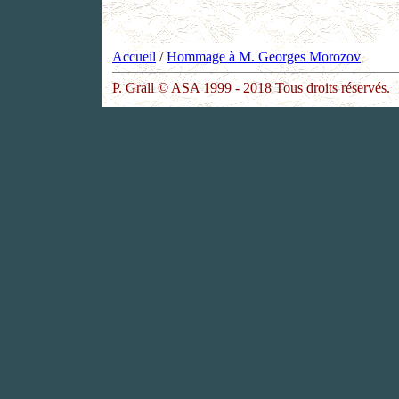
Accueil
/
Hommage à M. Georges Morozov
P. Grall © ASA 1999 - 2018 Tous droits réservés.