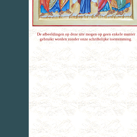
De afbeeldingen op deze site mogen op geen enkele manier
gebruikt worden zonder onze schriftelijke toestemming.