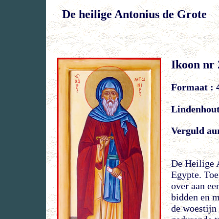
De heilige Antonius de Grote
Ikoon nr 
Formaat : 4
Lindenhou
Verguld aur
De Heilige 
Egypte. Toen
over aan een
bidden en me
de woestijn