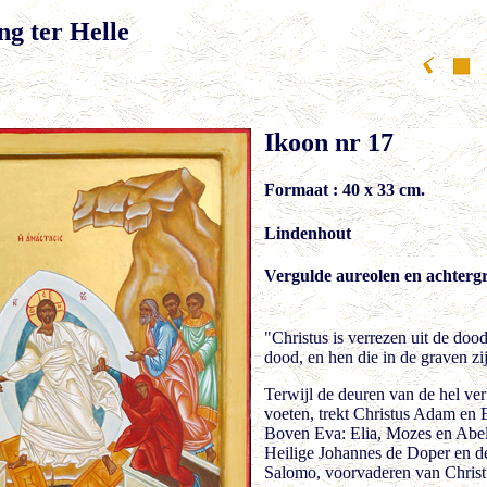
ng ter Helle
Ikoon nr 17
Formaat : 40 x 33 cm.
Lindenhout
Vergulde aureolen en achterg
"Christus is verrezen uit de doo
dood, en hen die in de graven zi
Terwijl de deuren van de hel ver
voeten, trekt Christus Adam en E
Boven Eva: Elia, Mozes en Abe
Heilige Johannes de Doper en 
Salomo, voorvaderen van Christ