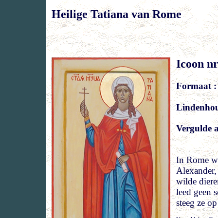
Heilige
Tatiana van Rome
Icoon nr
Formaat :
Lindenho
Vergulde a
In Rome wer
Alexander,
wilde diere
leed geen s
steeg ze op