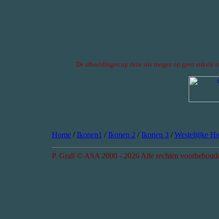
De afbeeldingen op deze site mogen op geen enkele m
Home
/
Ikonen1
/
Ikonen 2
/
Ikonen 3
/
Westeljijke He
P. Grall © ASA 2000 - 2026 Alle rechten voorbehoud