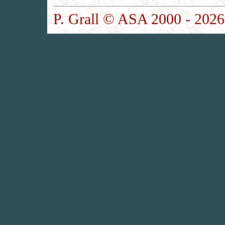
P. Grall © ASA 2000 - 2026