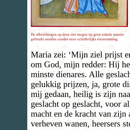
De afbeeldingen op deze site mogen op geen enkele manier
gebruikt worden zonder onze schriftelijke toestemming.
Maria zei: ‘Mijn ziel prijst e
om God, mijn redder: Hij he
minste dienares. Alle geslac
gelukkig prijzen, ja, grote 
mij gedaan, heilig is zijn n
geslacht op geslacht, voor a
macht en de kracht van zijn 
verheven wanen, heersers st