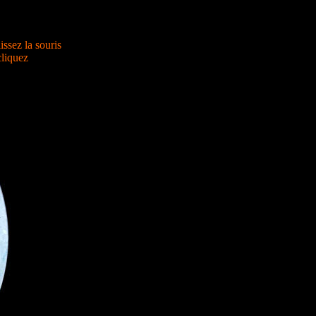
lissez la souris
cliquez