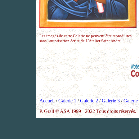
Les images de cette Galerie ne peuvent être reproduites
sans l'autorisation écrite de L'Atelier Saint André.
Accueil
/
Galerie 1
/
Galerie 2
/
Galerie 3
/
Galerie
P. Grall © ASA 1999 - 2022 Tous droits réservés.