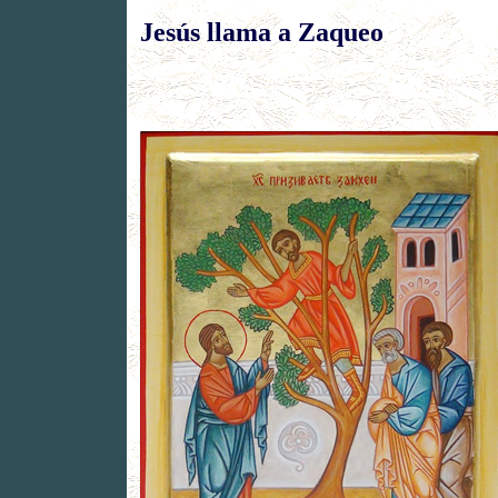
Jesús llama a Zaqueo