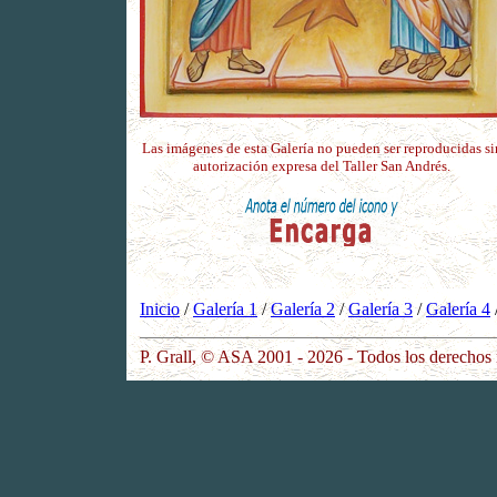
Las imágenes de esta Galería no pueden ser reproducidas si
autorización expresa del Taller San Andrés.
Inicio
/
Galería 1
/
Galería 2
/
Galería 3
/
Galería 4
P. Grall, © ASA 2001 - 2026 - Todos los derechos 