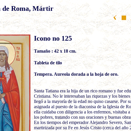
a de Roma, Mártir
Icono no 125
Tamaño : 42 x 18 cm.
Tableta de tilo
Tempera. Aureola dorada a la hoja de oro.
Santa Tatiana era la hija de un rico romano y fue ed
Cristiana. No le interesaban las riquezas y los biene
llegó a la mayoría de la edad no quiso casarse. Por s
asignada al puesto de la diaconisa de la Iglesia de R
ella cuidaba con diligencia a los enfermos, visitaba a
los pobres, tratando con sus oraciones y buenas obra
En los tiempos del emperador Alejandro Severo, San
martirizada por su Fe en Jesús Cristo (cerca del año