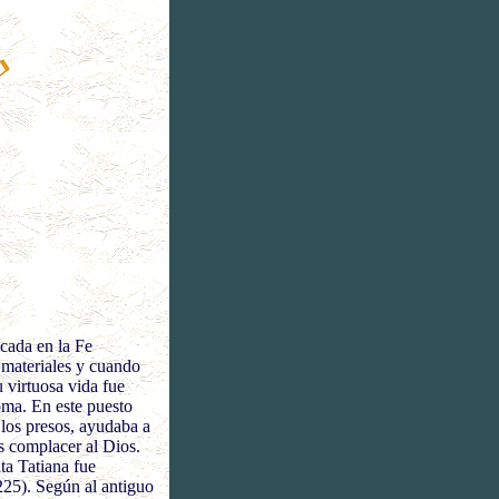
ucada en la Fe
s materiales y cuando
u virtuosa vida fue
oma. En este puesto
 los presos, ayudaba a
s complacer al Dios.
ta Tatiana fue
 225). Según al antiguo