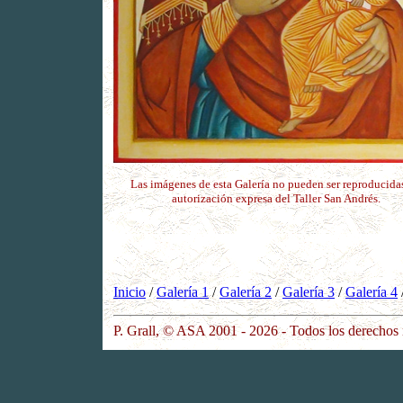
Las imágenes de esta Galería no pueden ser reproducidas
autorización expresa del Taller San Andrés.
Inicio
/
Galería 1
/
Galería 2
/
Galería 3
/
Galería 4
P. Grall, © ASA 2001 - 2026 - Todos los derechos 