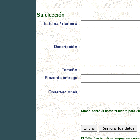
Su elección
El tema / numero :
Descripción :
Tamaño :
Plazo de entrega :
Observaciones :
Clicca sobre el botón "Enviar" para en
El Taller San Andrés se compromete a tratar