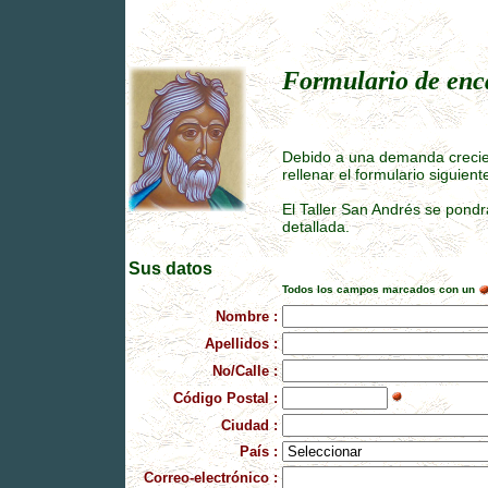
Formulario de enc
Debido a una demanda crecient
rellenar el formulario siguient
El Taller San Andrés se pondr
....................
detallada.
Sus datos
Todos los campos marcados con un
Nombre :
Apellidos :
No/Calle :
Código Postal :
Ciudad :
País :
Correo-electrónico :